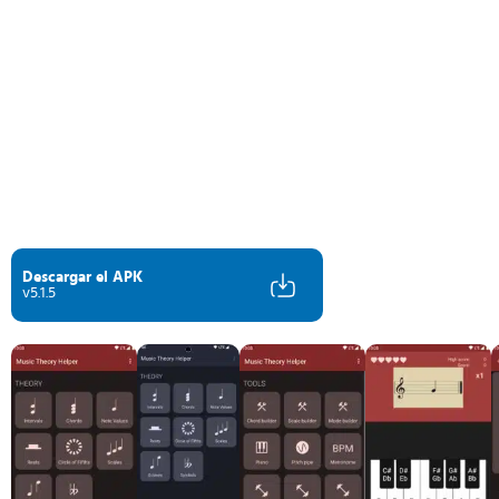
Descargar el APK
v5.1.5