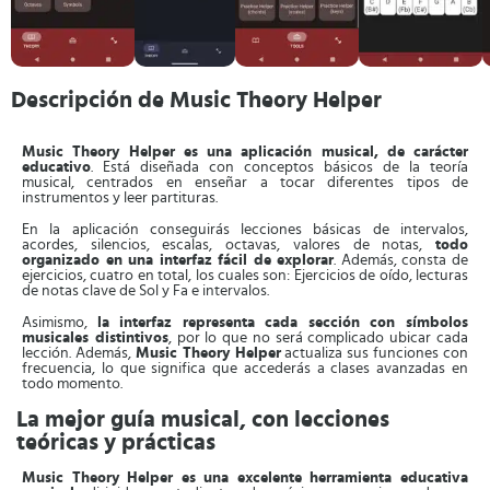
Descripción de Music Theory Helper
Music Theory Helper es una aplicación musical, de carácter
educativo
. Está diseñada con conceptos básicos de la teoría
musical, centrados en enseñar a tocar diferentes tipos de
instrumentos y leer partituras.
En la aplicación conseguirás lecciones básicas de intervalos,
acordes, silencios, escalas, octavas, valores de notas,
todo
organizado en una interfaz fácil de explorar
. Además, consta de
ejercicios, cuatro en total, los cuales son: Ejercicios de oído, lecturas
de notas clave de Sol y Fa e intervalos.
Asimismo,
la interfaz representa cada sección con símbolos
musicales distintivos
, por lo que no será complicado ubicar cada
lección. Además,
Music Theory Helper
actualiza sus funciones con
frecuencia, lo que significa que accederás a clases avanzadas en
todo momento.
La mejor guía musical, con lecciones
teóricas y prácticas
Music Theory Helper es una excelente herramienta educativa