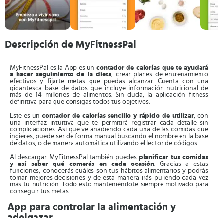
Descripción de MyFitnessPal
MyFitnessPal es la App es un
contador de calorías que te ayudará
a hacer seguimiento de la dieta
, crear planes de entrenamiento
efectivos y fijarte metas que puedas alcanzar. Cuenta con una
gigantesca base de datos que incluye información nutricional de
más de 14 millones de alimentos. Sin duda, la aplicación fitness
definitiva para que consigas todos tus objetivos.
Este es un
contador de calorías sencillo y rápido de utilizar
, con
una interfaz intuitiva que te permitirá registrar cada detalle sin
complicaciones. Así que ve añadiendo cada una de las comidas que
ingieres, puede ser de forma manual buscando el nombre en la base
de datos, o de manera automática utilizando el lector de códigos.
Al descargar MyFitnessPal también puedes
planificar tus comidas
y así saber qué comerás en cada ocasión
. Gracias a estas
funciones, conocerás cuáles son tus hábitos alimentarios y podrás
tomar mejores decisiones y de esta manera irás puliendo cada vez
más tu nutrición. Todo esto manteniéndote siempre motivado para
conseguir tus metas.
App para controlar la alimentación y
adelgazar