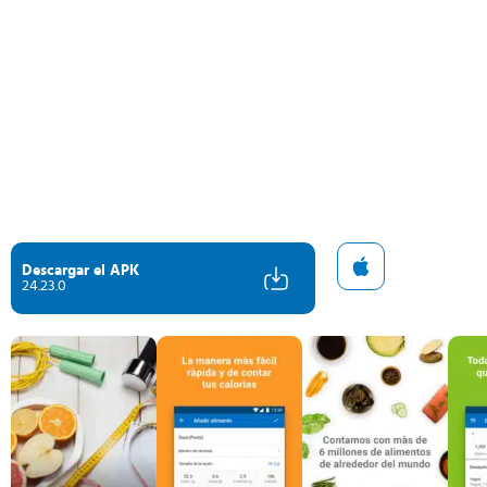
Descargar el APK
24.23.0