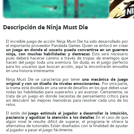
Descripción de Ninja Must Die
El increíble juego de acción Ninja Must Die ha sido desarrollado por
el importante proveedor Pandada Games. Quien se enfocó en crear
un juego en donde el usuario pueda convertirse en un guerrero
ninja, con muchas habilidades y destrezas
. Esto será necesario
pues deberá hacerse camino a través de tropas de enemigos que
hacen del juego toda una aventura. Sin duda, es el juego perfecto
para los usuarios que buscan acción, aquí la encontrarán envuelta
en una historia interesante.
Ninja Must Die se caracteriza por tener
una mecánica de juego
original y con un diseño de niveles emocionantes.
Por otra parte,
la trama está dividida en una serie de desafíos en los que debes usar
todas las habilidades para superarlos y así avanzar. Ciertamente, se
trata de un juego en donde necesitas de pensamiento crítico para
así descubrir las mejores maniobras para resolver cada uno de los
retos.
El estilo del
juego estimula al jugador a desarrollar la intuición,
paciencia y agudizar la atención a los detalles
. En el caso de que
algún nivel le resulte difícil de superar, el programa le ofrece la
alternativa de tutoriales. Están diseñados con la finalidad de ayudar
al jugador a pasar el juego fácilmente.