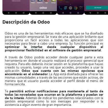
Descripción de Odoo
Odoo es una de las herramientas más eficaces que se ha diseñado
para la gestión empresarial. Se trata de una aplicación brillante que
proporciona un fácil acceso a todas las aplicaciones que son
necesarias para llevar a cabo una empresa. Su función principal es
optimizar la interfaz desde cualquier dispositivo al
proporcionar flexibilidad en el software de gestión empresarial
.
A través de Odoo podrás acceder desde cualquier parte a esta
herramienta en donde el usuario realizará el proceso gerencial que
requiera. Para ello deberás iniciar sesión en la plataforma que hayas
creado tu usuario, luego una vez que accedes, procedes a usar la
aplicación
Odoo que cuenta con las mismas opciones que
encontrarás en el ordenador
. La App está diseñada para ofrecer las
mismas comodidades a través de las secciones que están activas, de
manera que el usuario pueda acceder al perfil desde el menú de
forma sencilla.
Te
permitirá activar notificaciones para mantenerte al tanto de
todas las novedades que ocurran en la plataforma y puedan ser
de tu interés
. Además de indicar los pendientes relacionados con la
gestión empresarial como lo son mensajes por responder o la
asistencia a algún evento de gran importancia.