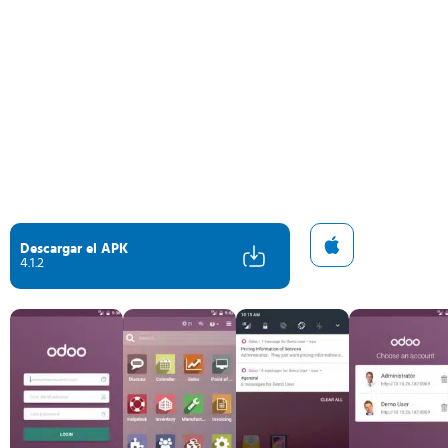
Descargar el APK
4.1.2