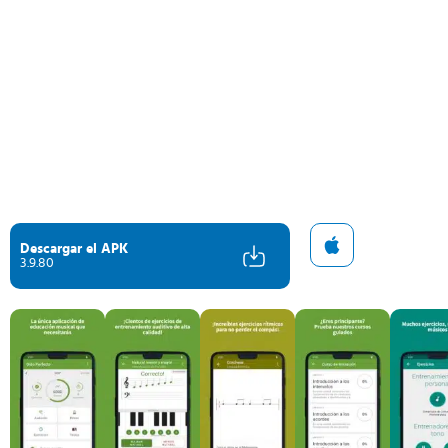
Descargar el APK
3.9.80