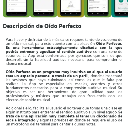
Descripción de Oído Perfecto
Para hacer y disfrutar de la música se requiere tanto de voz como de
un oído musical, para esto cuento con la aplicación
Oído Perfecto.
Es una herramienta estratégicamente diseñada con la que
podrás entrenar y agudizar el sentido auditivo
con una serie de
sesiones. La App está conformada por ejercicios que son los que
desarrollarán la habilidad auditiva necesaria para comprender el
idioma musical.
Oído Perfecto es un programa muy intuitivo
en el que el usuario
crea un espacio personal a través de un perfil
, donde almacenará
las sesiones que haya culminado, así como las que le falta por
realizar. La App se especializa en escalas, acordes y otros
fundamentos necesarios para la comprensión auditiva musical. Su
objetivo es ser una herramienta de gran utilidad para los
profesionales y músicos que trabajan con frecuencia con los
efectos de sonido musical.
Adicional a ello, facilita al usuario el no tener que tomar una clase en
algún instituto para entrenar el sentido auditivo a un nivel agudo.
Se
trata de una aplicación muy completa al tener un diccionario de
escala integrado
y algunas pruebas en donde se requiere el uso de
un micrófono del terminal para cantar algunas notas.