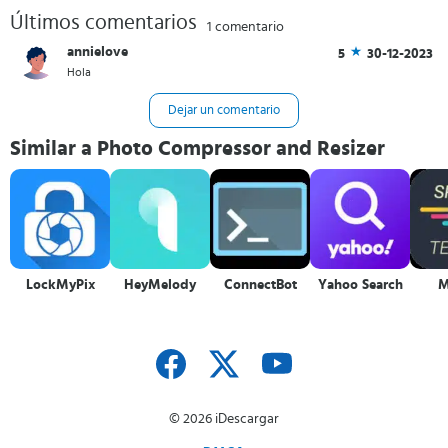
Últimos comentarios
1 comentario
annielove
5
30-12-2023
Hola
Dejar un comentario
Similar a Photo Compressor and Resizer
LockMyPix
HeyMelody
ConnectBot
Yahoo Search
M
© 2026 iDescargar