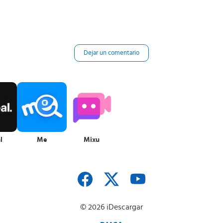
Dejar un comentario
l
Me
Mixu
© 2026 iDescargar