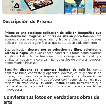
Descripción de Prisma
Prisma es una excelente aplicación de edición fotográfica que
transforma las imágenes en obras de arte en poco tiempo
. Está
equipada con efectos especiales y filtros artísticos que puedes
aplicar en fotos de la galería o las que captures en cada momento.
Esta aplicación
destaca por su colección de filtro, coloridos o
blanco o negro
, los cuales hacen parecer tus fotos como cuadros
artísticos. Estos filtros funcionan con inteligencia artificial que
analiza la imagen y la colorea imitando estilos de pintores famosos,
como Munk o Picasso.
También,
dispone de elementos básicos de edición
, como
controlar brillo, contraste y opacidad. Además, es muy sencilla de
utilizar, con unos pocos toques en pantalla, transformarás las
imágenes. Actualiza sus filtros y efectos con frecuencia, con el fin de
mejorar tu experiencia. Sin duda,
Prisma
es una herramienta que
rompe el estilo de los editores fotográficos gracias a sus filtros
innovadores.
Convierte tus fotos en verdaderas obras de
arte