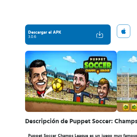
Descargar el APK
3.0.6
Descripción de Puppet Soccer: Champ
Puppet Soccer Champs League es un juego muy famos