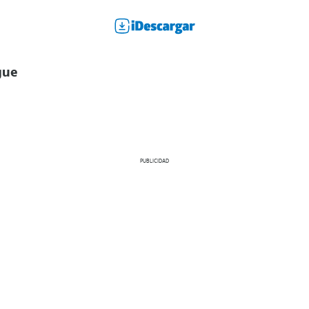
gue
PUBLICIDAD