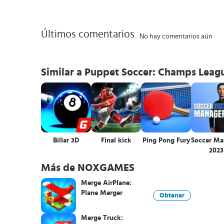
Últimos comentarios
No hay comentarios aún
Similar a Puppet Soccer: Champs Leag
Billar 3D
Final kick
Ping Pong Fury
Soccer Ma
2023
Más de NOXGAMES
Merge AirPlane:
Plane Merger
Obtener
Merge Truck: