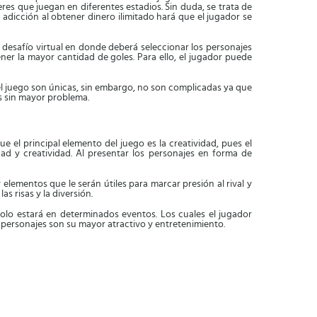
es que juegan en diferentes estadios. Sin duda, se trata de
 adicción al obtener dinero ilimitado hará que el jugador se
desafío virtual en donde deberá seleccionar los personajes
ner la mayor cantidad de goles. Para ello, el jugador puede
el juego son únicas, sin embargo, no son complicadas ya que
es sin mayor problema.
ue el principal elemento del juego es la creatividad, pues el
dad y creatividad. Al presentar los personajes en forma de
lementos que le serán útiles para marcar presión al rival y
s risas y la diversión.
lo estará en determinados eventos. Los cuales el jugador
 personajes son su mayor atractivo y entretenimiento.