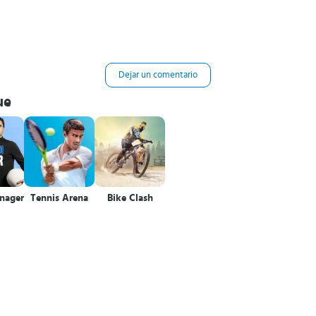
Dejar un comentario
ue
nager
Tennis Arena
Bike Clash