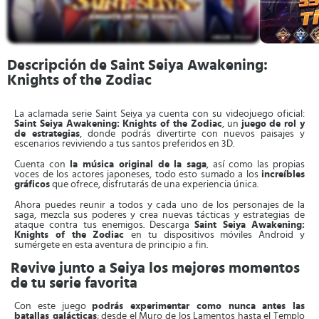
Descripción de Saint Seiya Awakening:
Knights of the Zodiac
La aclamada serie Saint Seiya ya cuenta con su videojuego oficial:
Saint Seiya Awakening: Knights of the Zodiac
, un
juego de rol y
de estrategias
, donde podrás divertirte con nuevos paisajes y
escenarios reviviendo a tus santos preferidos en 3D.
Cuenta con
la música original de la saga
, así como las propias
voces de los actores japoneses, todo esto sumado a los
increíbles
gráficos
que ofrece, disfrutarás de una experiencia única.
Ahora puedes reunir a todos y cada uno de los personajes de la
saga, mezcla sus poderes y crea nuevas tácticas y estrategias de
ataque contra tus enemigos. Descarga
Saint Seiya Awakening:
Knights of the Zodiac
en tu dispositivos móviles Android y
sumérgete en esta aventura de principio a fin.
Revive junto a Seiya los mejores momentos
de tu serie favorita
Con este juego
podrás experimentar como nunca antes las
batallas galácticas
; desde el Muro de los Lamentos hasta el Templo