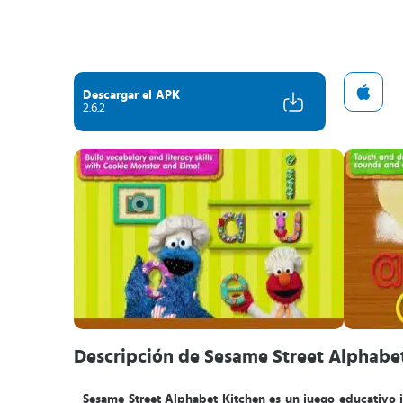
Descargar el APK
2.6.2
Descripción de Sesame Street Alphabe
Sesame Street Alphabet Kitchen es un juego educativo i