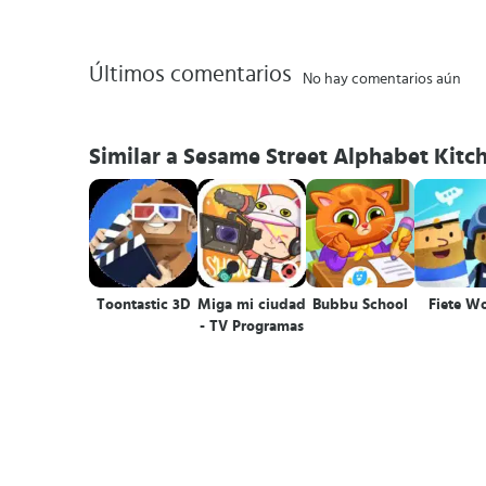
Últimos comentarios
No hay comentarios aún
Similar a Sesame Street Alphabet Kitc
Toontastic 3D
Miga mi ciudad
Bubbu School
Fiete W
- TV Programas