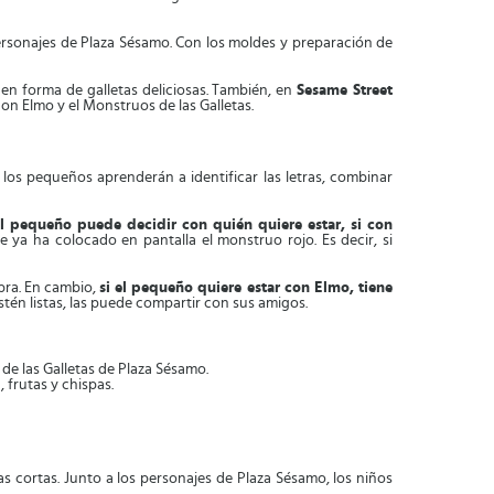
ersonajes de Plaza Sésamo. Con los moldes y preparación de
en forma de galletas deliciosas. También, en
Sesame Street
con Elmo y el Monstruos de las Galletas.
los pequeños aprenderán a identificar las letras, combinar
l pequeño puede decidir con quién quiere estar, si con
 ya ha colocado en pantalla el monstruo rojo. Es decir, si
abra. En cambio,
si el pequeño quiere estar con Elmo, tiene
stén listas, las puede compartir con sus amigos.
de las Galletas de Plaza Sésamo.
 frutas y chispas.
 cortas. Junto a los personajes de Plaza Sésamo, los niños