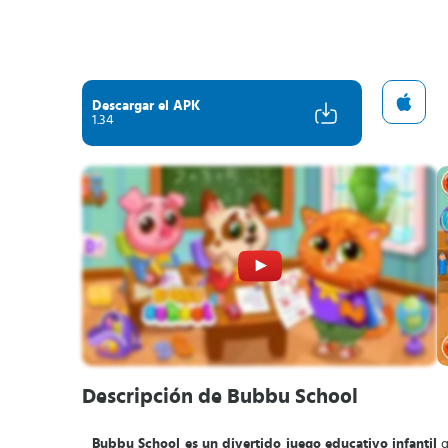
Descargar el APK
1.34
Descripción de Bubbu School
Bubbu School es un divertido juego educativo infantil
q