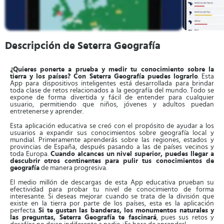
Descripción de Seterra Geografía
¿Quieres ponerte a prueba y medir tu conocimiento sobre la
tierra y los países? Con Seterra Geografía puedes lograrlo
. Esta
App para dispositivos inteligentes está desarrollada para brindar
toda clase de retos relacionados a la geografía del mundo. Todo se
expone de forma divertida y fácil de entender para cualquier
usuario, permitiendo que niños, jóvenes y adultos puedan
entretenerse y aprender.
Esta aplicación educativa se creó con el propósito de ayudar a los
usuarios a expandir sus conocimientos sobre geografía local y
mundial. Primeramente aprenderás sobre las regiones, estados y
provincias de España, después pasando a las de países vecinos y
toda Europa.
Cuando alcances un nivel superior, puedes llegar a
descubrir otros continentes para pulir tus conocimientos de
geografía
de manera progresiva.
El medio millón de descargas de esta App educativa prueban su
efectividad para probar tu nivel de conocimiento de forma
interesante. Si deseas mejorar cuando se trata de la división que
existe en la tierra por parte de los países, esta es la aplicación
perfecta.
Si te gustan las banderas, los monumentos naturales y
las preguntas, Seterra Geografía te fascinará
, pues sus retos y