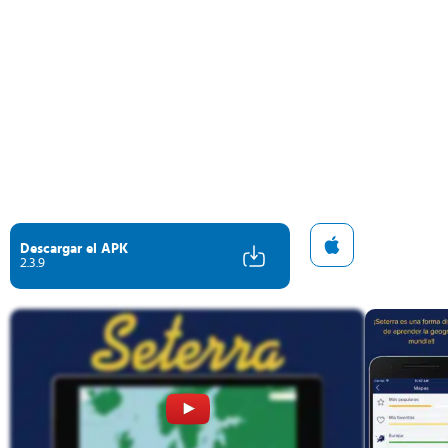
Descargar el APK
2.3.9