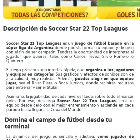
Descripción de Soccer Star 22 Top Leagues
Soccer Star 22 Top Leagues
es un
juego de fútbol basado en la
súper liga de Argentina
donde podrás formar tu equipo y dirigirlo
con el fin de ser campeón. Tendrás la oportunidad de interpretar al
jugador que quieras, tales como Carlos Tevez, Silvio Romero o
Quintero.
El juego presenta una interfaz rápida, que
organiza a los jugadores
y equipos en categorías
. Sus gráficos y efectos de sonidos son de
alta calidad, muy realistas. Además,
puedes elegir en que equipo
jugar
, sea el River Plate o Boca Juniors, donde recibirás recursos
para entrenar y ser el titular.
Asimismo, la jugabilidad de cada nivel es fluida, sobre todo al marcar
goles. Por eso, descarga
Soccer Star 22 Top Leagues,
crea tu
equipo desde cero con el mejor entrenamiento y asciende en cada
partido hasta llegar a la Copa del Mundo.
Domina el campo de fútbol desde tu
terminal
La dinámica del juego es sencilla y adictiva,
como jugador de