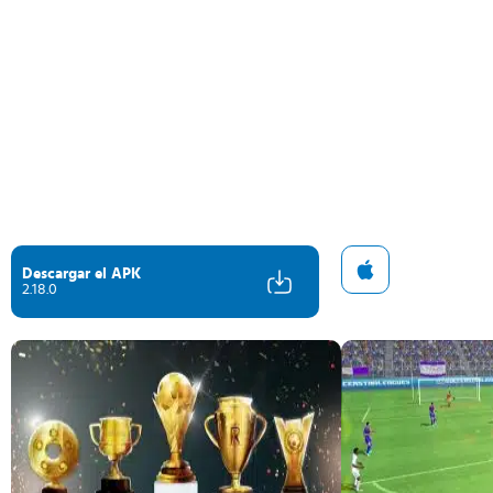
Descargar el APK
2.18.0