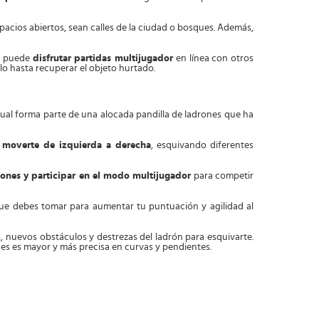
pacios abiertos, sean calles de la ciudad o bosques. Además,
es puede
disfrutar partidas multijugador
en línea con otros
lo hasta recuperar el objeto hurtado.
 cual forma parte de una alocada pandilla de ladrones que ha
s
moverte de izquierda a derecha
, esquivando diferentes
ones y participar en el modo multijugador
para competir
e debes tomar para aumentar tu puntuación y agilidad al
, nuevos obstáculos y destrezas del ladrón para esquivarte.
nes es mayor y más precisa en curvas y pendientes.