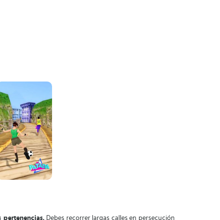
 pertenencias.
Debes recorrer largas calles en persecución