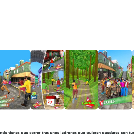
nde tienes que correr tras unos ladrones que quieren quedarse con tus