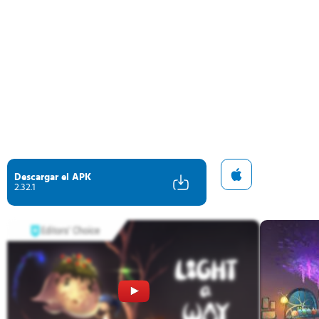
Descargar el APK
2.32.1