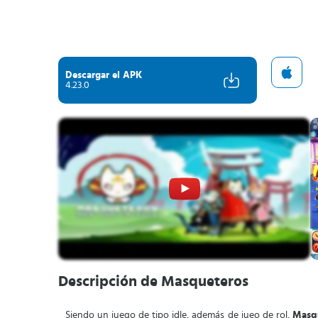
Descargar el APK
4.23.0
Descripción de Masqueteros
Siendo un juego de tipo idle, además de jueo de rol,
Masqu