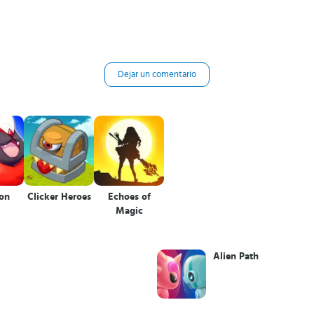
Dejar un comentario
on
Clicker Heroes
Echoes of
Magic
Alien Path