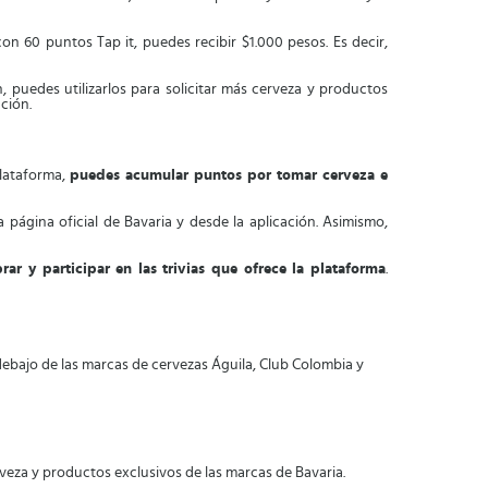
con 60 puntos Tap it, puedes recibir $1.000 pesos. Es decir,
, puedes utilizarlos para solicitar más cerveza y productos
ción.
plataforma,
puedes acumular puntos por tomar cerveza e
a página oficial de Bavaria y desde la aplicación. Asimismo,
ar y participar en las trivias que ofrece la plataforma
.
ebajo de las marcas de cervezas Águila, Club Colombia y
veza y productos exclusivos de las marcas de Bavaria.