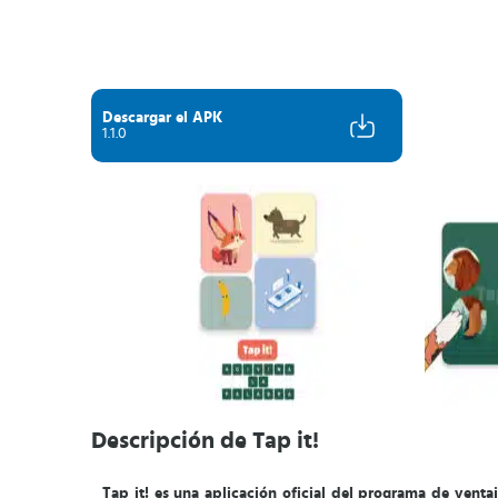
Descargar el APK
1.1.0
Descripción de Tap it!
Tap it! es una aplicación oficial del programa de venta