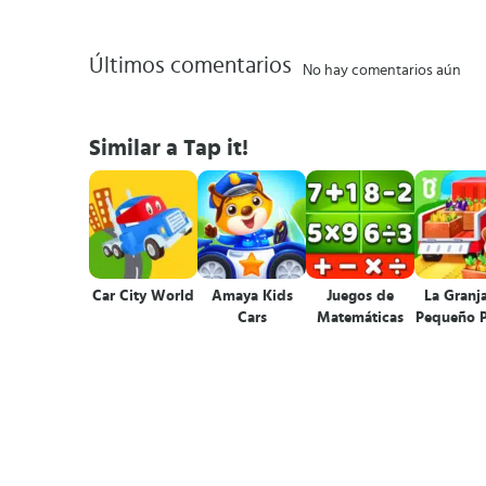
Últimos comentarios
No hay comentarios aún
Similar a Tap it!
Car City World
Amaya Kids
Juegos de
La Granja
Cars
Matemáticas
Pequeño 