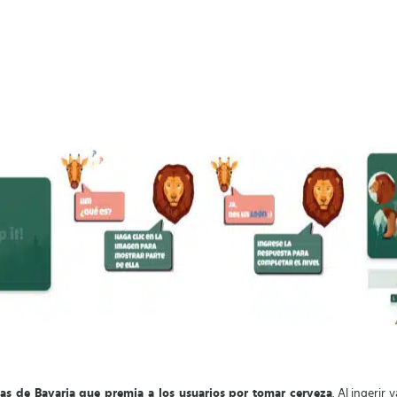
jas de Bavaria que premia a los usuarios por tomar cerveza
. Al ingerir