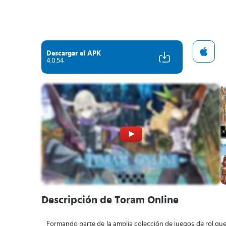
Descargar el APK
4.0.54
Descripción de Toram Online
Formando parte de la amplia colección de juegos de rol que e