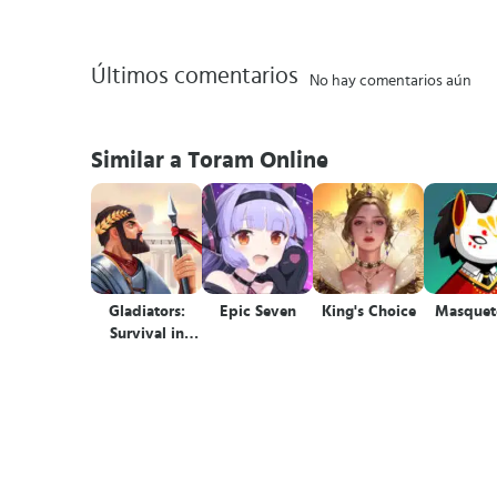
Últimos comentarios
No hay comentarios aún
Similar a Toram Online
Gladiators:
Epic Seven
King's Choice
Masquet
Survival in
Rome