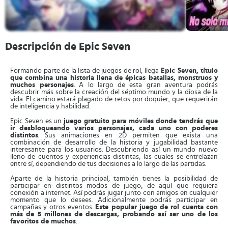
Descripción de Epic Seven
Formando parte de la lista de juegos de rol, llega
Epic Seven, título
que combina una historia llena de épicas batallas, monstruos y
muchos personajes
. A lo largo de esta gran aventura podrás
descubrir más sobre la creación del séptimo mundo y la diosa de la
vida. El camino estará plagado de retos por doquier, que requerirán
de inteligencia y habilidad.
Epic Seven es un
juego gratuito para móviles donde tendrás que
ir desbloqueando varios personajes, cada uno con poderes
distintos
. Sus animaciones en 2D permiten que exista una
combinación de desarrollo de la historia y jugabilidad bastante
interesante para los usuarios. Descubriendo así un mundo nuevo
lleno de cuentos y experiencias distintas, las cuales se entrelazan
entre sí, dependiendo de tus decisiones a lo largo de las partidas.
Aparte de la historia principal, también tienes la posibilidad de
participar en distintos modos de juego, de aquí que requiera
conexión a internet. Así podrás jugar junto con amigos en cualquier
momento que lo desees. Adicionalmente podrás participar en
campañas y otros eventos.
Este popular juego de rol cuenta con
más de 5 millones de descargas, probando así ser uno de los
favoritos de muchos
.