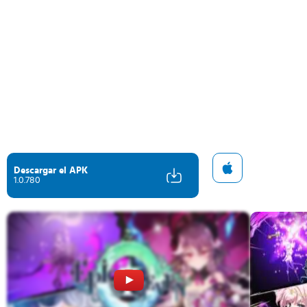
Descargar el APK
1.0.780