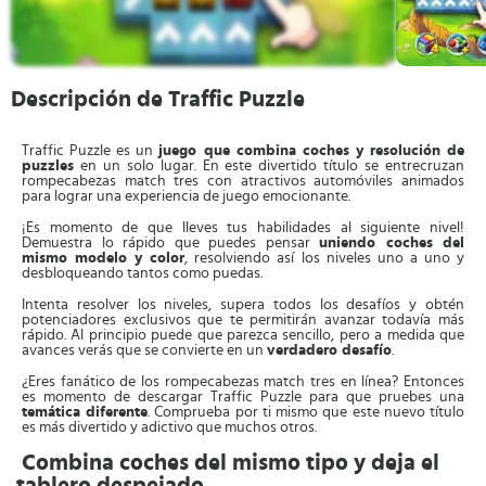
Descripción de Traffic Puzzle
Traffic Puzzle es un
juego que combina coches y resolución de
puzzles
en un solo lugar. En este divertido título se entrecruzan
rompecabezas match tres con atractivos automóviles animados
para lograr una experiencia de juego emocionante.
¡Es momento de que lleves tus habilidades al siguiente nivel!
Demuestra lo rápido que puedes pensar
uniendo coches del
mismo modelo y color
, resolviendo así los niveles uno a uno y
desbloqueando tantos como puedas.
Intenta resolver los niveles, supera todos los desafíos y obtén
potenciadores exclusivos que te permitirán avanzar todavía más
rápido. Al principio puede que parezca sencillo, pero a medida que
avances verás que se convierte en un
verdadero desafío
.
¿Eres fanático de los rompecabezas match tres en línea? Entonces
es momento de descargar Traffic Puzzle para que pruebes una
temática diferente
. Comprueba por ti mismo que este nuevo título
es más divertido y adictivo que muchos otros.
Combina coches del mismo tipo y deja el
tablero despejado