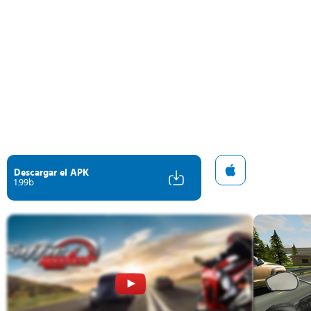
Descargar el APK
1.99b