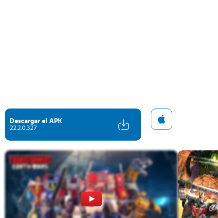
Descargar el APK
22.2.0.327