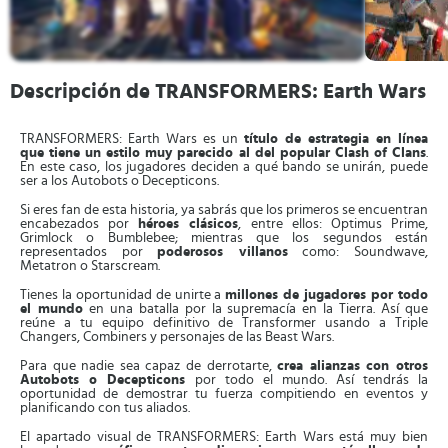
Descripción de TRANSFORMERS: Earth Wars
TRANSFORMERS: Earth Wars es un
título de estrategia en línea
que tiene un estilo muy parecido al del popular Clash of Clans
.
En este caso, los jugadores deciden a qué bando se unirán, puede
ser a los Autobots o Decepticons.
Si eres fan de esta historia, ya sabrás que los primeros se encuentran
encabezados por
héroes clásicos
, entre ellos: Optimus Prime,
Grimlock o Bumblebee; mientras que los segundos están
representados por
poderosos villanos
como: Soundwave,
Metatron o Starscream.
Tienes la oportunidad de unirte a
millones de jugadores por todo
el mundo
en una batalla por la supremacía en la Tierra. Así que
reúne a tu equipo definitivo de Transformer usando a Triple
Changers, Combiners y personajes de las Beast Wars.
Para que nadie sea capaz de derrotarte,
crea alianzas con otros
Autobots o Decepticons
por todo el mundo. Así tendrás la
oportunidad de demostrar tu fuerza compitiendo en eventos y
planificando con tus aliados.
El apartado visual de TRANSFORMERS: Earth Wars está muy bien