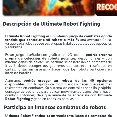
Descripción de Ultimate Robot Fighting
Ultimate Robot Fighting es un intenso juego de combates donde
tendrás que controlar a 40 robots o más
. Es una aventura única,
ya que cada robot posee sus propias habilidades, ataques especiales
y atributos.
Es un juego diseñado con gráficos en 2D, donde
podrás crear tu
propia de colección de robots potentes,
descomunales y con
muchas ganas de pelear. Las partidas se desarrollan en combates de
3 vs 3, debes escoger tus guerreros que aparecen reseñados en
cartas, juntar un arsenal y hacer que los robots participen en
intensas batallas.
Asimismo,
podrás escoger tus robots de las 40 opciones
disponibles
, con la opción de modificarlos y hacer que sean más
resistentes en combates. Su sistema de control es sencillo y rápido,
conseguirás opciones para aplicar movimientos especiales y hacer
combos. Entonces, deja que aumente tu adrenalina con
Ultimate
Robot Fighting
y gana en todas las batallas.
Participa en intensos combates de robots
Ultimate Robot Fighting es un trepidante juego de combates de