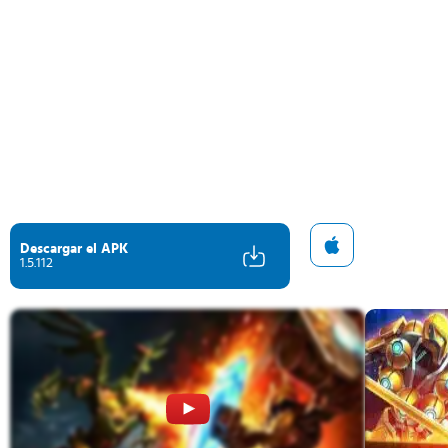
Descargar el APK
1.5.112