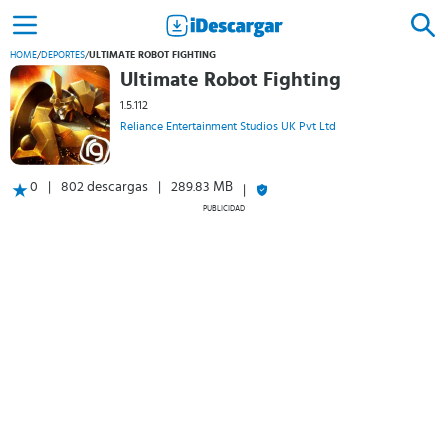
HOME
/
DEPORTES
/
ULTIMATE ROBOT FIGHTING
Ultimate Robot Fighting
1.5.112
Reliance Entertainment Studios UK Pvt Ltd
0
802 descargas
289.83 MB
PUBLICIDAD