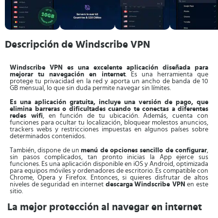
Descripción de Windscribe VPN
Windscribe VPN es una excelente aplicación diseñada para
mejorar tu navegación en internet
. Es una herramienta que
protege tu privacidad en la red y aporta un ancho de banda de 10
GB mensual, lo que sin duda permite navegar sin límites.
Es una aplicación gratuita, incluye una versión de pago, que
elimina barreras o dificultades cuando te conectas a diferentes
redes wifi
, en función de tu ubicación. Además, cuenta con
funciones para ocultar tu localización, bloquear molestos anuncios,
trackers webs y restricciones impuestas en algunos países sobre
determinados contenidos.
También, dispone de un
menú de opciones sencillo de configurar
,
sin pasos complicados, tan pronto inicias la App ejerce sus
funciones. Es una aplicación disponible en iOS y Android, optimizada
para equipos móviles y ordenadores de escritorio. Es compatible con
Chrome, Opera y Firefox. Entonces, si quieres disfrutar de altos
niveles de seguridad en internet
descarga
Windscribe VPN
en este
sitio.
La mejor protección al navegar en internet