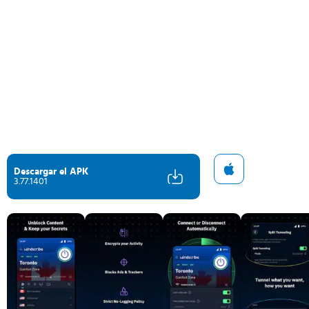
Descargar el APK
3.77.1401