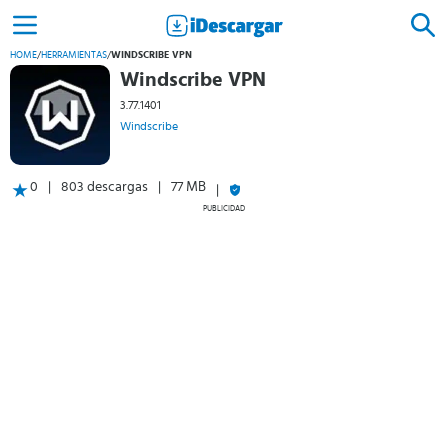
HOME
/
HERRAMIENTAS
/
WINDSCRIBE VPN
Windscribe VPN
3.77.1401
Windscribe
0
803 descargas
77 MB
PUBLICIDAD