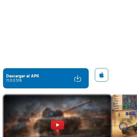
Descargar el APK
11.0.0.516