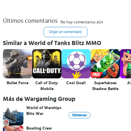
Últimos comentarios
No hay comentarios aún
Dejar un comentario
Similar a World of Tanks Blitz MMO
Bullet Force
Call of Duty:
Cool Goal!
Superhéroes
A
Mobile
Shadow Battle
Más de Wargaming Group
World of Warships
Blitz War
Obtener
Bowling Crew