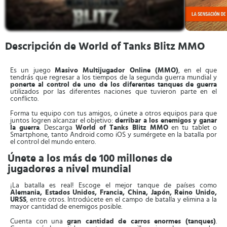
Descripción de World of Tanks Blitz MMO
Es un juego
Masivo Multijugador Online (MMO)
, en el que
tendrás que regresar a los tiempos de la segunda guerra mundial y
ponerte al control de uno de los diferentes tanques
de guerra
utilizados por las diferentes naciones que tuvieron parte en el
conflicto.
Forma tu equipo con tus amigos, o únete a otros equipos para que
juntos logren alcanzar el objetivo:
derribar a los enemigos y ganar
la guerra
. Descarga
World of Tanks Blitz MMO
en tu tablet o
Smartphone, tanto Android como iOS y sumérgete en la batalla por
el control del mundo entero.
Únete a los más de 100 millones de
jugadores a nivel mundial
¡La batalla es real! Escoge el mejor tanque de países como
Alemania, Estados Unidos, Francia, China, Japón, Reino Unido,
URSS
, entre otros. Introdúcete en el campo de batalla y elimina a la
mayor cantidad de enemigos posible.
Cuenta con una
gran cantidad de carros enormes (tanques)
.