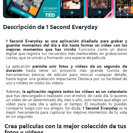
Descripción de 1 Second Everyday
1 Second Everyday es una aplicación diseñada para grabar y
guardar momentos del día a día hasta formar un vídeo con los
mejores momentos que has vivido
. Funciona como un diario
digital que registra tus recuerdos más memorables en grabaciones
cortas, que se unirán y formarán una especie de película.
La aplicación
permite unir fotos y vídeos de un segundo de
duración
hasta tener un proyecto más grande. Consta de
herramientas básicas de edición para retocar cualquier detalle,
hasta lograr una grabación impactante. Destaca por su facilidad de
uso y nitidez en todos los vídeos.
Además,
la aplicación registra todos los vídeos en un calendario
que has descargado o realizado con el móvil, de cada día. Si quieres
un vídeo de un determinado día, mes o año, solo tienes que elegir un
vídeo para cada día y aplicar el tiempo. El resultado lo puedes
compartir luego con tus amigos. Sin duda,
1 Second Everyday
es la
mejor herramienta para capturar los mejores momentos de tu vida
en un segundo.
Crea películas con la mejor colección de tus
fotos y vídeos