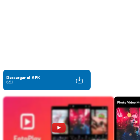
Descargar el APK
6.5.1