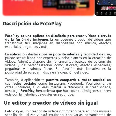
Descripción de FotoPlay
FotoPlay es una aplicación diseñada para crear vídeos a través
de la fusión de imágenes
. Es un potente creador de vídeos que
transforma tus imágenes en diapositivas con música, efectos
especiales, pegatinas y más.
La aplicación destaca por su potente interfaz y facilidad de uso
,
puede ser utilizada por expertos y principiantes en la creación de
vídeos. Además, dispone de herramientas básicas de edición de
vídeos y de personalización como stickers, efectos especiales,
pegatinas y distintos filtros. Su función más llamativa es la
posibilidad de agregar música en la creación del vídeo.
También, la aplicación te
permite compartir el vídeo musical en
tus redes sociales
como Instagram, Facebook, YouTube, entre
otras. Entonces, si quieres marcar la diferencia al crear vídeos,
descarga
FotoPlay
, herramienta que hace que tus imágenes cobren
vida con la melodía que gustes en segundos.
Un editor y creador de vídeos sin igual
FotoPlay
es un creador de vídeos optimizado para equipos móviles
sencillo de utilizar y está equipado con varias herramientas de