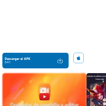
Descargar el APK
6.4.1