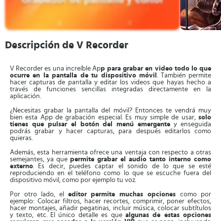
Descripción de V Recorder
V Recorder es una increíble Ap
p para grabar en video todo lo que
ocurre en la pantalla de tu dispositivo móvil
. También permite
hacer capturas de pantalla y editar los videos que hayas hecho a
través de funciones sencillas integradas directamente en la
aplicación.
¿Necesitas grabar la pantalla del móvil? Entonces te vendrá muy
bien esta App de grabación especial. Es muy simple de usar,
solo
tienes que pulsar el botón del menú emergente
y enseguida
podrás grabar y hacer capturas, para después editarlos como
quieras.
Además, esta herramienta ofrece una ventaja con respecto a otras
semejantes, ya que
permite grabar el audio tanto interno como
externo
. Es decir, puedes captar el sonido de lo que se esté
reproduciendo en el teléfono como lo que se escuche fuera del
dispositivo móvil, como por ejemplo tu voz.
Por otro lado, el
editor permite muchas opciones
como por
ejemplo: Colocar filtros, hacer recortes, comprimir, poner efectos,
hacer montajes, añadir pegatinas, incluir música, colocar subtítulos
y texto, etc. El único detalle es que
algunas de estas opciones