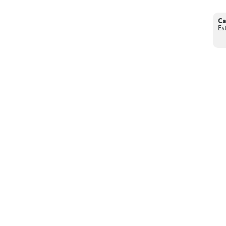
Ca
Es