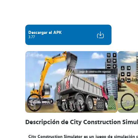
Descargar el APK
3.77
Descripción de City Construction Simu
City Construction Simulator es un juego de simulación