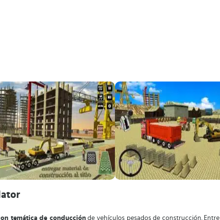
lator
 con temática de conducción
de vehículos pesados de construcción. Entre e