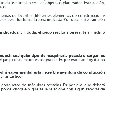
 que estos cumplan con los objetivos planteados. Esta acción,
tos.
Además de levantar diferentes elementos de construcción y
ulos pesados hasta la zona indicada. Por otra parte, también
indicados.
Sin duda, el juego resulta interesante al medir o
onducir cualquier tipo de maquinaria pesada o cargar los
l juego o las misiones asignadas. Es por eso que hoy día ha
drá experimentar esta increíble aventura de conducción
y fantástico.
n conductor de máquinas pesadas. Es por ello que deberá
 tipo de choque o que se le relacione con algún reporte de