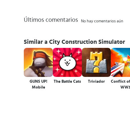
Últimos comentarios
No hay comentarios aún
Similar a City Construction Simulator
GUNS UP!
The Battle Cats
Triviador
Conflict o
Mobile
WW