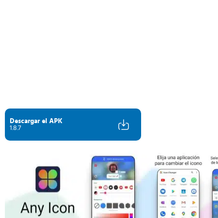
Descargar el APK
1.8.7