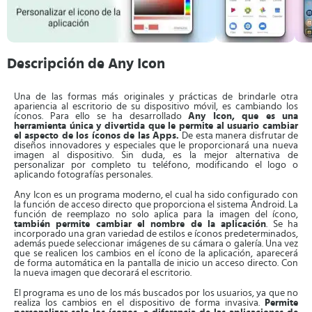
Descripción de Any Icon
Una de las formas más originales y prácticas de brindarle otra
apariencia al escritorio de su dispositivo móvil, es cambiando los
íconos. Para ello se ha desarrollado
Any Icon, que es una
herramienta única y divertida que le permite al usuario cambiar
el aspecto de los íconos de las Apps.
De esta manera disfrutar de
diseños innovadores y especiales que le proporcionará una nueva
imagen al dispositivo. Sin duda, es la mejor alternativa de
personalizar por completo tu teléfono, modificando el logo o
aplicando fotografías personales.
Any Icon es un programa moderno, el cual ha sido configurado con
la función de acceso directo que proporciona el sistema Android. La
función de reemplazo no solo aplica para la imagen del ícono,
también permite cambiar el nombre de la aplicación
. Se ha
incorporado una gran variedad de estilos e íconos predeterminados,
además puede seleccionar imágenes de su cámara o galería. Una vez
que se realicen los cambios en el ícono de la aplicación, aparecerá
de forma automática en la pantalla de inicio un acceso directo. Con
la nueva imagen que decorará el escritorio.
El programa es uno de los más buscados por los usuarios, ya que no
realiza los cambios en el dispositivo de forma invasiva.
Permite