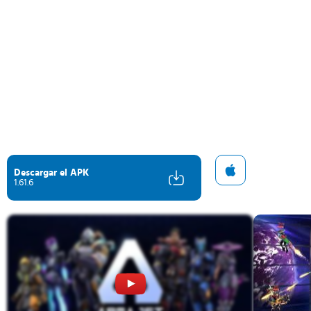
Descargar el APK
1.61.6