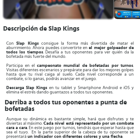
Descripción de Slap Kings
Con
Slap Kings
consigue la forma más divertida de matar el
aburrimiento. Ahora puedes convertirte en
el mejor golpeador de
todos los tiempos
. Desafía a tus oponentes para ver quién da la
bofetada más fuerte del mundo.
Participa en el
campeonato mundial de bofetadas por turnos
.
Visitas diferentes escenarios y prepárate para dar los mejores golpes
hasta que tu rival caiga al suelo. Cada nivel corresponde a un
combate, si lo ganas, podrás avanzar en el juego.
Descarga
Slap Kings
en tu tablet y Smartphone Android e iOS y
elimina el estrés dando guantazos a todos tus oponentes.
Derriba a todos tus oponentes a punta de
bofetadas
Aunque su dinámica es bastante simple, hará que disfrutes y te
diviertas al máximo.
Cada nivel está representado por un combate
cara a cara
. En este juego por turnos, tendrás que esperar hasta que
sea el tuyo. En la parte superior de la cabeza de tu oponente se
presentará
un indicador con diferentes colores y una flecha
.