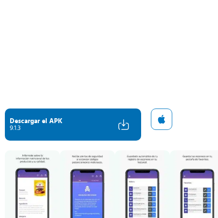
Descargar el APK
9.1.3