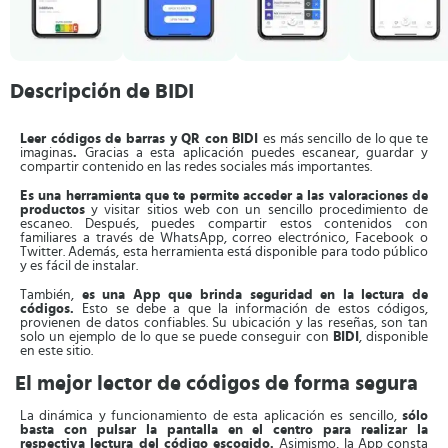
Descripción de BIDI
Leer códigos de barras y QR con BIDI
es más sencillo de lo que te
imaginas
.
Gracias a esta aplicación puedes escanear, guardar y
compartir contenido en las redes sociales más importantes.
Es una herramienta que te permite acceder a las valoraciones de
productos
y visitar sitios web con un sencillo procedimiento de
escaneo. Después, puedes compartir estos contenidos con
familiares a través de WhatsApp, correo electrónico, Facebook o
Twitter. Además, esta herramienta está disponible para todo público
y es fácil de instalar.
También,
es una App que brinda seguridad en la lectura de
códigos.
Esto se debe a que la información de estos códigos,
provienen de datos confiables. Su ubicación y las reseñas, son tan
solo un ejemplo de lo que se puede conseguir con
BIDI
, disponible
en este sitio.
El mejor lector de códigos de forma segura
La dinámica y funcionamiento de esta aplicación es sencillo,
sólo
basta con pulsar la pantalla en el centro para realizar la
respectiva lectura del código escogido.
Asimismo, la App consta