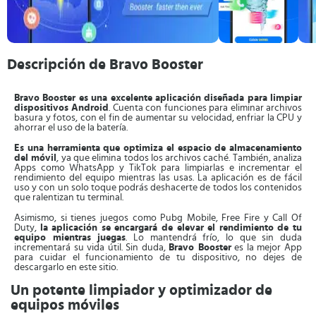
Descripción de Bravo Booster
Bravo Booster es una excelente aplicación diseñada para limpiar
dispositivos Android
. Cuenta con funciones para eliminar archivos
basura y fotos, con el fin de aumentar su velocidad, enfriar la CPU y
ahorrar el uso de la batería.
Es una herramienta que optimiza el espacio de almacenamiento
del móvil
, ya que elimina todos los archivos caché. También, analiza
Apps como WhatsApp y TikTok para limpiarlas e incrementar el
rendimiento del equipo mientras las usas. La aplicación es de fácil
uso y con un solo toque podrás deshacerte de todos los contenidos
que ralentizan tu terminal.
Asimismo, si tienes juegos como Pubg Mobile, Free Fire y Call Of
Duty,
la aplicación se encargará de elevar el rendimiento de tu
equipo mientras juegas
. Lo mantendrá frío, lo que sin duda
incrementará su vida útil. Sin duda,
Bravo Booster
es la mejor App
para cuidar el funcionamiento de tu dispositivo, no dejes de
descargarlo en este sitio.
Un potente limpiador y optimizador de
equipos móviles