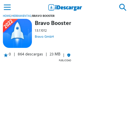
HOME
/
HERRAMIENTAS
/
BRAVO BOOSTER
Bravo Booster
1.5.1.1012
Bravo GmbH
0
864 descargas
23 MB
PUBLICIDAD