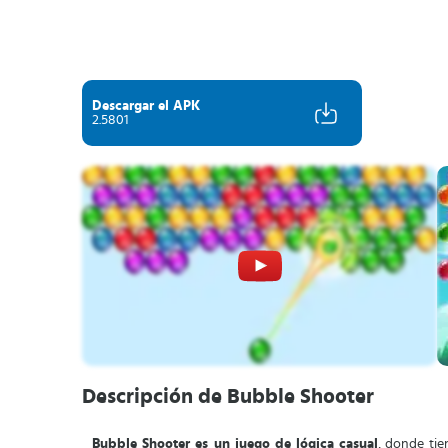
Descargar el APK
2.5801
Descripción de Bubble Shooter
Bubble Shooter es un juego de lógica casual
, donde tie