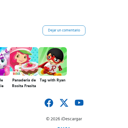
Dejar un comentario
le
Panadería de
Tag with Ryan
ie
Rosita Fresita
© 2026 iDescargar