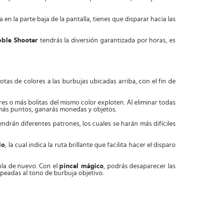
 en la parte baja de la pantalla, tienes que disparar hacia las
ble Shooter
tendrás la diversión garantizada por horas, es
otas de colores a las burbujas ubicadas arriba, con el fin de
es o más bolitas del mismo color exploten. Al eliminar todas
 más puntos, ganarás monedas y objetos.
endrán diferentes patrones, los cuales se harán más difíciles
do
, la cual indica la ruta brillante que facilita hacer el disparo
ola de nuevo. Con el
pincel mágico
, podrás desaparecer las
olpeadas al tono de burbuja objetivo.