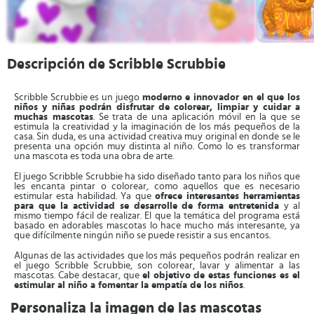
Descripción de Scribble Scrubbie
Scribble Scrubbie es un juego
moderno e innovador en el que los
niños y niñas podrán disfrutar de colorear, limpiar y cuidar a
muchas mascotas
. Se trata de una aplicación móvil en la que se
estimula la creatividad y la imaginación de los más pequeños de la
casa. Sin duda, es una actividad creativa muy original en donde se le
presenta una opción muy distinta al niño. Como lo es transformar
una mascota es toda una obra de arte.
El juego Scribble Scrubbie ha sido diseñado tanto para los niños que
les encanta pintar o colorear, como aquellos que es necesario
estimular esta habilidad. Ya que
ofrece interesantes herramientas
para que la actividad se desarrolle de forma entretenida
y al
mismo tiempo fácil de realizar. El que la temática del programa está
basado en adorables mascotas lo hace mucho más interesante, ya
que difícilmente ningún niño se puede resistir a sus encantos.
Algunas de las actividades que los más pequeños podrán realizar en
el juego Scribble Scrubbie, son colorear, lavar y alimentar a las
mascotas. Cabe destacar, que
el objetivo de estas funciones es el
estimular al niño a fomentar la empatía de los niños
.
Personaliza la imagen de las mascotas