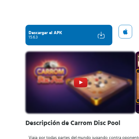
Descargar el APK
15.6.3
Descripción de Carrom Disc Pool
Viaja por todas partes del mundo jugando contra oponente