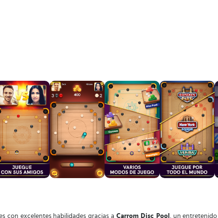
s con excelentes habilidades gracias a
Carrom Disc Pool
, un entretenid