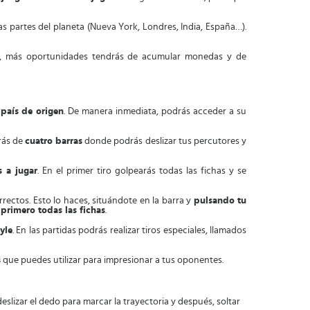
as partes del planeta (Nueva York, Londres, India, España…).
nes, más oportunidades tendrás de acumular monedas y de
 país de origen
. De manera inmediata, podrás acceder a su
drás de
cuatro barras
donde podrás deslizar tus percutores y
s a jugar
. En el primer tiro golpearás todas las fichas y se
rectos. Esto lo haces, situándote en la barra y
pulsando tu
primero todas las fichas
.
yle
. En las partidas podrás realizar tiros especiales, llamados
s
que puedes utilizar para impresionar a tus oponentes.
deslizar el dedo para marcar la trayectoria y después, soltar