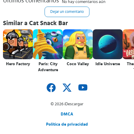
Últimos comentarios
No hay comentarios aún
Dejar un comentario
Similar a Cat Snack Bar
Hero Factory
Paris: City
Coco Valley
Idle Universe
The
Adventure
© 2026 iDescargar
DMCA
Política de privacidad