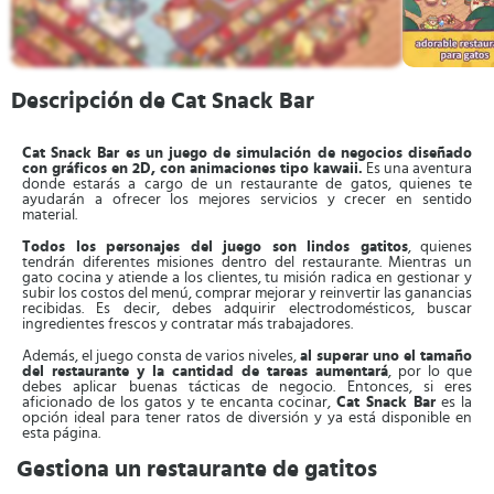
Descripción de Cat Snack Bar
Cat Snack Bar es un juego de simulación de negocios diseñado
con gráficos en 2D, con animaciones tipo kawaii.
Es una aventura
donde estarás a cargo de un restaurante de gatos, quienes te
ayudarán a ofrecer los mejores servicios y crecer en sentido
material.
Todos los personajes del juego son lindos gatitos
, quienes
tendrán diferentes misiones dentro del restaurante. Mientras un
gato cocina y atiende a los clientes, tu misión radica en gestionar y
subir los costos del menú, comprar mejorar y reinvertir las ganancias
recibidas. Es decir, debes adquirir electrodomésticos, buscar
ingredientes frescos y contratar más trabajadores.
Además, el juego consta de varios niveles,
al superar uno el tamaño
del restaurante y la cantidad de tareas aumentará
, por lo que
debes aplicar buenas tácticas de negocio. Entonces, si eres
aficionado de los gatos y te encanta cocinar,
Cat Snack Bar
es la
opción ideal para tener ratos de diversión y ya está disponible en
esta página.
Gestiona un restaurante de gatitos