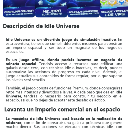
Descripción de Idle Universe
Idle Universe es un divertido juego de simulación inactivo
. En
esta aventura, tienes que cumplir diferentes misiones para construir
un imperio espacial y ser todo un magnate de los negocios
espaciales.
Es un juego offline, donde podrás levantar un negocio de
minería espacial
. Tendrás acceso a recursos para edificar una
galaxia desde cero, con técnicas idle o inactivas, es decir, puedes
automatizar las acciones de progreso en cada nivel. Además, el
juego actualiza sus contenidos de forma regular, por lo que superar
los niveles será sencillo.
También, el juego consta de funciones Premium, donde conseguirás
retos más intensos y divertidos a la vez. A cada paso que des en
Idle
Universe
, tendrás lo necesario para construir tu negocio en el
espacio, así que no dejes de aceptar este desafío galáctico.
Levanta un imperio comercial en el espacio
La mecánica de Idle Universe está basada en la realización de
misiones
, con el fin de construir una galaxia próspera que genere
mucho dinero. Sus acciones se ejecutan con técnicas idle, con