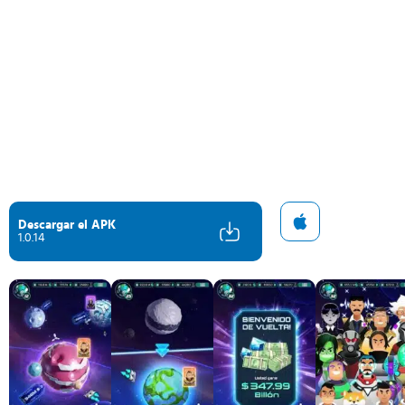
Descargar el APK
1.0.14