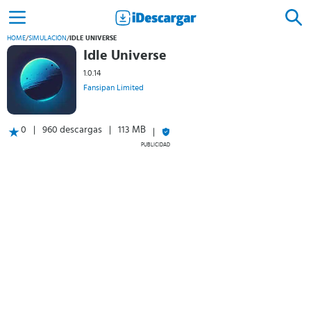
HOME
/
SIMULACIÓN
/
IDLE UNIVERSE
Idle Universe
1.0.14
Fansipan Limited
0
960 descargas
113 MB
PUBLICIDAD