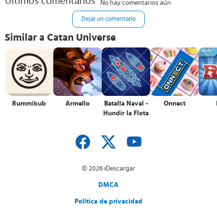
Últimos comentarios
No hay comentarios aún
Dejar un comentario
Similar a Catan Universe
Rummikub
Armello
Batalla Naval -
Onnect
Hundir la Flota
© 2026 iDescargar
DMCA
Política de privacidad