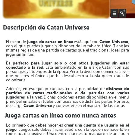
Descripción de Catan Universe
El mejor de
juego de cartas en línea
está aquí con
Catan Universe
,
con el que puedes jugar sin disponer de un tablero físico. Tiene las
mismas reglas de una partida de cartas que el tradicional, ideal para
jugar sin límites.
Es perfecto para jugar solo o con otros jugadores sin estar
conectado a la red
. Está ambientado en la isla de Catan con sus
personajes y atuendos de la época. Pero, la diversión comienza al ver
que no eres el único que ha descubierto a la isla quien trata de
colonizarla.
Además, en este juego cuentas con la posibilidad de
disfrutar de
partidas de cartas tradicionales o de partidas con varios
jugadores a la vez
. Dichas opciones están disponibles en el menú
principal en salas virtuales con usuarios de distintas partes. Por eso,
descarga
Catan Universe
y conviértete en el maestro de las cartas.
Juega cartas en línea como nunca antes
Lo primero que debes hacer es
crear una cuenta de usuario en el
juego
. Luego, solo debes iniciar sesión, con la opción de hacerlo en
todos tus dispositivos. Una dentro, puedes formar parte de una gran