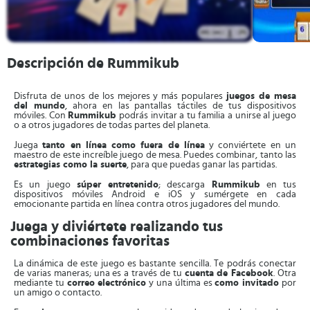
Descripción de Rummikub
Disfruta de unos de los mejores y más populares
juegos de mesa
del mundo
, ahora en las pantallas táctiles de tus dispositivos
móviles. Con
Rummikub
podrás invitar a tu familia a unirse al juego
o a otros jugadores de todas partes del planeta.
Juega
tanto en línea como fuera de línea
y conviértete en un
maestro de este increíble juego de mesa. Puedes combinar, tanto las
estrategias como la suerte
, para que puedas ganar las partidas.
Es un juego
súper entretenido
; descarga
Rummikub
en tus
dispositivos móviles Android e iOS y sumérgete en cada
emocionante partida en línea contra otros jugadores del mundo.
Juega y diviértete realizando tus
combinaciones favoritas
La dinámica de este juego es bastante sencilla. Te podrás conectar
de varias maneras; una es a través de tu
cuenta de Facebook
. Otra
mediante tu
correo electrónico
y una última es
como invitado
por
un amigo o contacto.