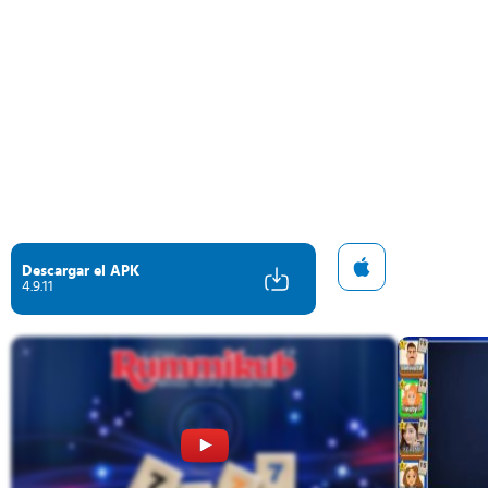
Descargar el APK
4.9.11