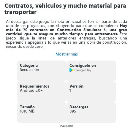
Contratos, vehículos y mucho material para
transportar
Al descargar este juego la meta principal es formar parte de cada
uno de los proyectos, contribuyendo para que se completen.
Hay
más de 70 contratos en Construction Simulator 3, una gran
cantidad que te asegura mucho tiempo para entretenerte
. Este
juego sigue la línea de anteriores entregas, buscando una
experiencia apegada a lo que verías en una obra de construcción,
iniciando desde cero.
Mostrar más
La precisión debe formar parte de cada trabajo, donde participarás
en cada etapa del proceso. Lo primero es buscar el material, después
será transportarlo y finalmente tendrás que emplearlo en la
Categoría
Consíguelo en
edificación. Lo más atractivo del juego es la maquinaria, camiones,
Simulación
excavadoras, grúas y todo tipo de vehículos de trabajo están
disponibles.
Lo mejor es que proceden de marcas reales, Bobcat,
STILL, Caterpillar, MAN, ATLAS, HAMM AG, CASE, WIRTGEN y
otras más existen en el juego.
Requerimientos
Versión
Android 5.0+
1
Las ubicaciones son otro atractivo de Construction Simulator 3,
pues hay diversas zonas en territorio europeo que necesitarán de
tus servicios. Los horarios también varían,
tendrás turnos
nocturnos, temprano en la mañana y en las tardes, enfrentando
Tamaño
Descargas
el clima
. La meta final es cumplir con cada contrato en el tiempo
1010 MB
895
estimado, haciendo crecer la empresa con las ganancias obtenidas
por cada trabajo.
Características de Construction Simulator 3
PUBLICIDAD