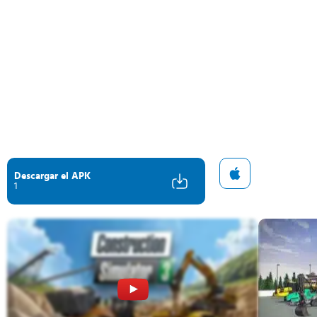
Descargar el APK
1