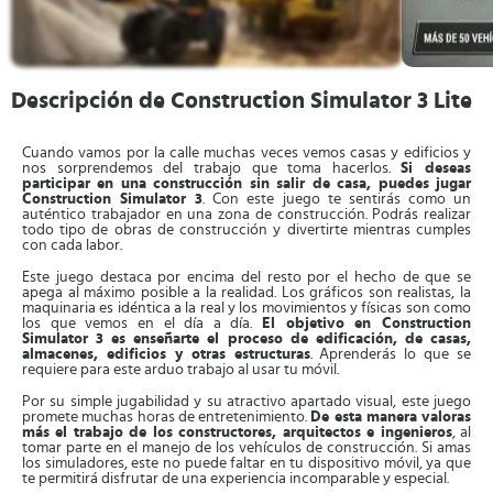
Descripción de Construction Simulator 3 Lite
Cuando vamos por la calle muchas veces vemos casas y edificios y
nos sorprendemos del trabajo que toma hacerlos.
Si deseas
participar en una construcción sin salir de casa, puedes jugar
Construction Simulator 3
. Con este juego te sentirás como un
auténtico trabajador en una zona de construcción. Podrás realizar
todo tipo de obras de construcción y divertirte mientras cumples
con cada labor.
Este juego destaca por encima del resto por el hecho de que se
apega al máximo posible a la realidad. Los gráficos son realistas, la
maquinaria es idéntica a la real y los movimientos y físicas son como
los que vemos en el día a día.
El objetivo en Construction
Simulator 3 es enseñarte el proceso de edificación, de casas,
almacenes, edificios y otras estructuras
. Aprenderás lo que se
requiere para este arduo trabajo al usar tu móvil.
Por su simple jugabilidad y su atractivo apartado visual, este juego
promete muchas horas de entretenimiento.
De esta manera valoras
más el trabajo de los constructores, arquitectos e ingenieros
, al
tomar parte en el manejo de los vehículos de construcción. Si amas
los simuladores, este no puede faltar en tu dispositivo móvil, ya que
te permitirá disfrutar de una experiencia incomparable y especial.