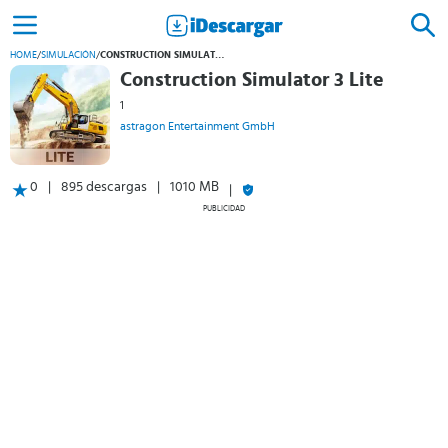
HOME
/
SIMULACIÓN
/
CONSTRUCTION SIMULATOR 3 LITE
Construction Simulator 3 Lite
1
astragon Entertainment GmbH
0
895 descargas
1010 MB
PUBLICIDAD