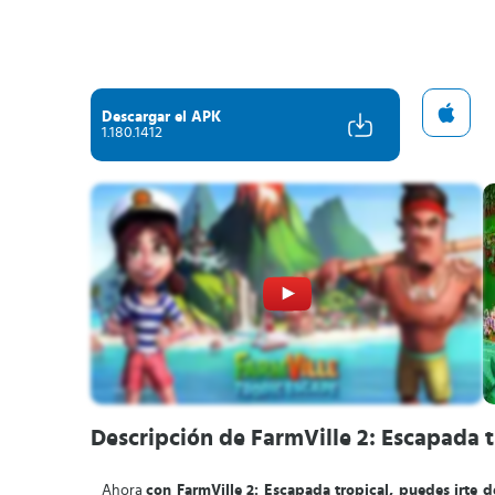
Descargar el APK
1.180.1412
Descripción de FarmVille 2: Escapada t
Ahora
con FarmVille 2: Escapada tropical, puedes irte 