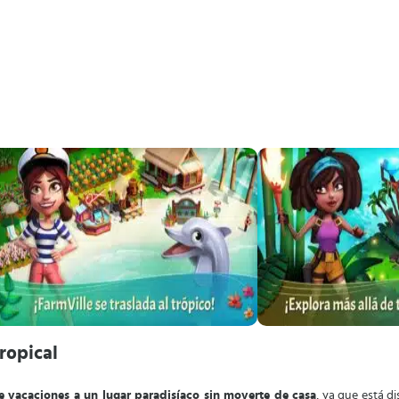
ropical
de vacaciones a un lugar paradisíaco sin moverte de casa
, ya que está d