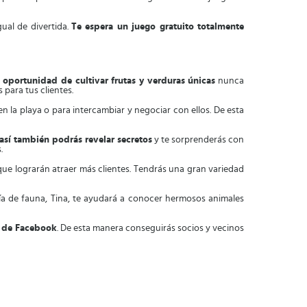
ual de divertida.
Te espera un juego gratuito totalmente
a oportunidad de cultivar frutas y verduras únicas
nunca
 para tus clientes.
n la playa o para intercambiar y negociar con ellos. De esta
 así también podrás revelar secretos
y te sorprenderás con
.
 que lograrán atraer más clientes. Tendrás una gran variedad
uía de fauna, Tina, te ayudará a conocer hermosos animales
a de Facebook
. De esta manera conseguirás socios y vecinos