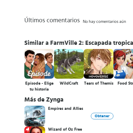
Últimos comentarios
No hay comentarios aún
Similar a FarmVille 2: Escapada tropica
Episode - Elige
WildCraft
Tears of Themis
Food St
tu historia
Más de Zynga
Empires and Allies
Obtener
Wizard of Oz Free