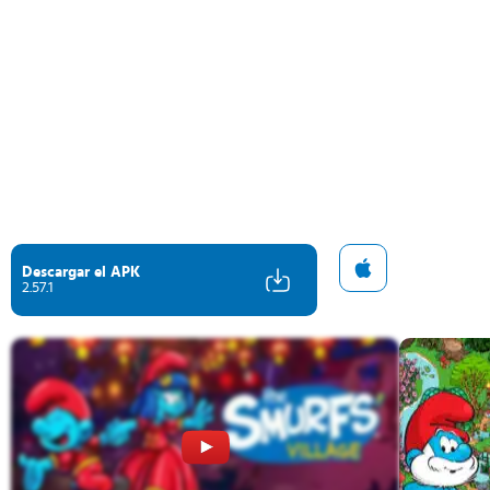
Descargar el APK
2.57.1