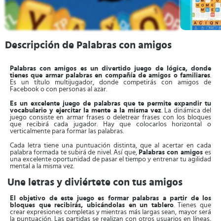
Descripción de Palabras con amigos
Palabras con amigos es un divertido juego de lógica, donde
tienes que armar palabras en compañía de amigos o familiares
.
Es un título multijugador, donde competirás con amigos de
Facebook o con personas al azar.
Es un excelente juego de palabras que te permite expandir tu
vocabulario y ejercitar la mente a la misma vez
. La dinámica del
juego consiste en armar frases o deletrear frases con los bloques
que recibirá cada jugador. Hay que colocarlos horizontal o
verticalmente para formar las palabras.
Cada letra tiene una puntuación distinta, que al acertar en cada
palabra formada te subirá de nivel. Así que,
Palabras con amigos
es
una excelente oportunidad de pasar el tiempo y entrenar tu agilidad
mental a la misma vez.
Une letras y diviértete con tus amigos
El objetivo de este juego es formar palabras a partir de los
bloques que recibirás, ubicándolas en un tablero
. Tienes que
crear expresiones completas y mientras más largas sean, mayor será
la puntuación. Las partidas se realizan con otros usuarios en líneas,