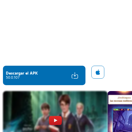
Descargar el APK
50.0.107