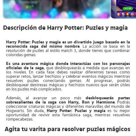
Descripción de Harry Potter: Puzles y magia
Harry Potter: Puzles y magia es un divertido juego basado en la
reconocida saga del mismo nombre
. La acción se basa en la
resolución de puzles al estilo match 3, donde tienes que combinar
coloridas gemas.
Es una aventura mágica donde interactúas con los personajes
oficiales de la saga
, que desbloquearás a medida que avanzas en
los niveles. En cada fase debes realizar diferentes tareas como
superar retos, lanzar hechizos y celebrar eventos mágicos mientras
resuelves puzles conectando gemas. Al progresar, podrás
desbloquear destrezas mágicas y hechizos nuevos que serán útiles
en los puzles más complicados.
Además, al avanzar un poco más
desbloquearás partes
sobresalientes de la saga con Harry, Ron y Hermione
. Podrás
coleccionar criaturas mágicas y diferentes maravillas del mundo de
Hogwarts. Sin duda,
Harry Potter: Puzles y magia
es tu mejor
oportunidad de revivir esta fantástica saga, mientras resuelves
rompecabezas.
Agita tu varita para resolver puzles mágicos