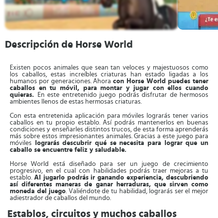
Descripción de Horse World
Existen pocos animales que sean tan veloces y majestuosos como
los caballos, estas increíbles criaturas han estado ligadas a los
humanos por generaciones. Ahora
con Horse World puedes tener
caballos en tu móvil, para montar y jugar con ellos cuando
quieras.
En este entretenido juego podrás disfrutar de hermosos
ambientes llenos de estas hermosas criaturas.
Con esta entretenida aplicación para móviles lograrás tener varios
caballos en tu propio establo. Así podrás mantenerlos en buenas
condiciones y enseñarles distintos trucos, de esta forma aprenderás
más sobre estos impresionantes animales. Gracias a este juego para
móviles
lograrás descubrir qué se necesita para lograr que un
caballo se encuentre feliz y saludable.
Horse World está diseñado para ser un juego de crecimiento
progresivo, en el cual con habilidades podrás traer mejoras a tu
establo.
Al jugarlo podrás ir ganando experiencia, descubriendo
así diferentes maneras de ganar herraduras, que sirven como
moneda del juego
. Valiéndote de tu habilidad, lograrás ser el mejor
adiestrador de caballos del mundo.
Establos, circuitos y muchos caballos