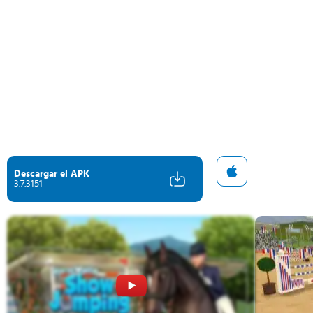
Descargar el APK
3.7.3151