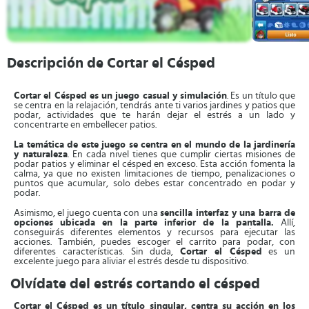
Descripción de Cortar el Césped
Cortar el Césped es un juego casual y simulación
. Es un título que
se centra en la relajación, tendrás ante ti varios jardines y patios que
podar, actividades que te harán dejar el estrés a un lado y
concentrarte en embellecer patios.
La temática de este juego se centra en el mundo de la jardinería
y naturaleza
. En cada nivel tienes que cumplir ciertas misiones de
podar patios y eliminar el césped en exceso. Esta acción fomenta la
calma, ya que no existen limitaciones de tiempo, penalizaciones o
puntos que acumular, solo debes estar concentrado en podar y
podar.
Asimismo, el juego cuenta con una
sencilla interfaz y una barra de
opciones ubicada en la parte inferior de la pantalla.
Allí,
conseguirás diferentes elementos y recursos para ejecutar las
acciones. También, puedes escoger el carrito para podar, con
diferentes características. Sin duda,
Cortar el Césped
es un
excelente juego para aliviar el estrés desde tu dispositivo.
Olvídate del estrés cortando el césped
Cortar el Césped es un título singular, centra su acción en los